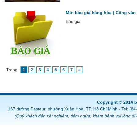
Mời báo giá hàng hóa ( Công vă
Báo giá
Trang:
1
2
3
4
5
6
7
»
Copyright © 2014 
167 đường Pasteur, phường Xuân Hoà, TP. Hồ Chí Minh - Tel: (8
(Quý khách đến xét nghiệm, tiêm ngừa, khám bệnh vui lòng đi