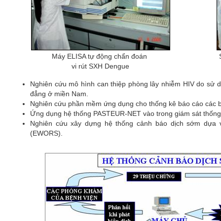
Máy ELISA tự động chẩn đoán
vi rút SXH Dengue
Nghiên cứu mô hình can thiệp phòng lây nhiễm HIV do sử 
đẳng ở miền Nam.
Nghiên cứu phần mềm ứng dụng cho thống kê báo cáo các b
Ứng dụng hệ thống PASTEUR-NET vào trong giám sát thống k
Nghiên cứu xây dựng hệ thống cảnh báo dịch sớm dựa v
(EWORS).