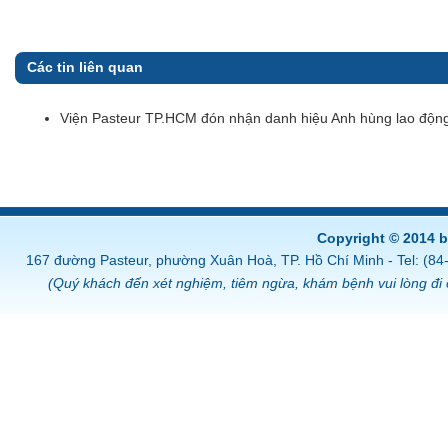
Các tin liên quan
Viện Pasteur TP.HCM đón nhận danh hiệu Anh hùng lao độn
Copyright © 2014 
167 đường Pasteur, phường Xuân Hoà, TP. Hồ Chí Minh - Tel: (8
(Quý khách đến xét nghiệm, tiêm ngừa, khám bệnh vui lòng đi