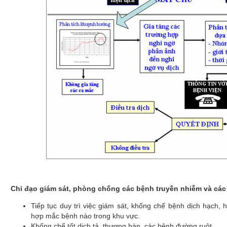
Chỉ đạo giám sát, phòng chống các bệnh truyền nhiễm và các
Tiếp tục duy trì việc giám sát, khống chế bệnh dịch hạch,
hợp mắc bệnh nào trong khu vực.
Khống chế tốt dịch tả, thương hàn, các bệnh đường ruột.