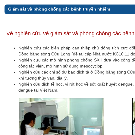
Giám sát và phòng chống các bệnh truyền nhiễm
Về nghiên cứu về giám sát và phòng chống các bệnh
Nghiên cứu các biện pháp can thiệp chủ động tích cực đối 
Đồng bằng sông Cửu Long (đề tài cấp Nhà nước KC10.11 do
Nghiên cứu các mô hình phòng chống SXH dựa vào cộng đồn
cộng tác viên, mô hình sử dụng mesocyclop.
Nghiên cứu các chỉ số dự báo dịch tả ở Đồng bằng sông Cửu
khí tượng thủy văn, địa lý.
Nghiên cứu dịch tễ học, vi rút học về sốt xuất huyết dengu
dengue tại Việt Nam.