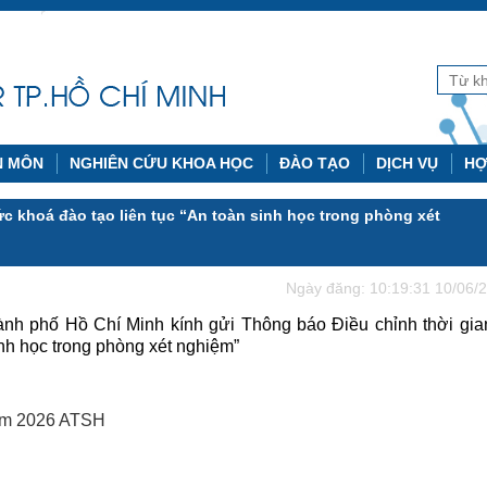
N MÔN
NGHIÊN CỨU KHOA HỌC
ĐÀO TẠO
DỊCH VỤ
HỢ
c khoá đào tạo liên tục “An toàn sinh học trong phòng xét
Ngày đăng: 10:19:31 10/06/
ành phố Hồ Chí Minh kính gửi Thông báo Điều chỉnh thời gia
inh học trong phòng xét nghiệm”
năm 2026 ATSH