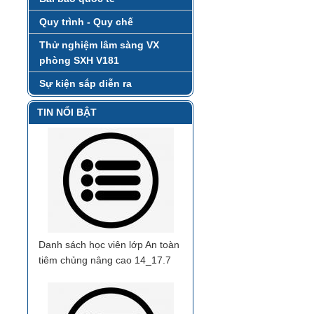
Quy trình - Quy chế
Thử nghiệm lâm sàng VX
phòng SXH V181
Sự kiện sắp diễn ra
TIN NỔI BẬT
Danh sách học viên lớp An toàn
tiêm chủng nâng cao 14_17.7