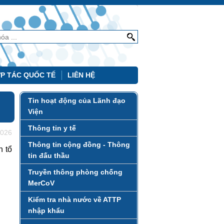
P TÁC QUỐC TẾ
LIÊN HỆ
Tin hoạt động của Lãnh đạo
Viện
Thông tin y tế
2026
Thông tin cộng đồng - Thông
n tổ
tin đấu thầu
Truyền thông phòng chống
MerCoV
Kiểm tra nhà nước về ATTP
nhập khẩu