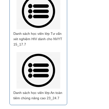
Danh sách học viên lớp Tư vấn
xét nghiệm HIV dành cho NVYT
15_17.7
Danh sách học viên lớp An toàn
tiêm chủng nâng cao 23_24.7