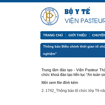
TRANG CHỦ
GIỚI THIỆU
CHUYÊ
Thông báo Điều chỉnh thời gian tổ chứ
nghiệm”
Trung tâm đào tạo - Viện Pasteur Th
chức khoá đào tạo liên tục “An toàn s
Mời xem file đính kèm
2. 1742_Thông báo tổ chức lớp T6 