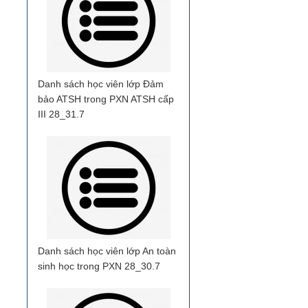
Danh sách học viên lớp Đảm
bảo ATSH trong PXN ATSH cấp
III 28_31.7
Danh sách học viên lớp An toàn
sinh học trong PXN 28_30.7