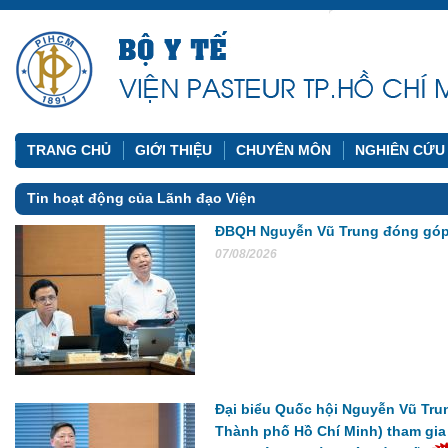
TRANG CHỦ
GIỚI THIỆU
CHUYÊN MÔN
NGHIÊN CỨU
Tin hoạt động của Lãnh đạo Viện
ĐBQH Nguyễn Vũ Trung đóng góp ý 
07/08/2026
Đại biểu Quốc hội Nguyễn Vũ Tru
Thành phố Hồ Chí Minh) tham gia 