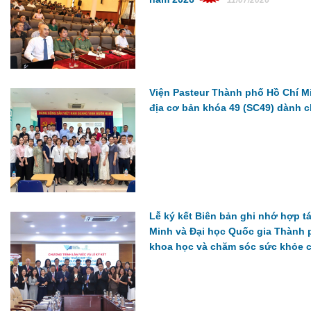
11/07/2026
Viện Pasteur Thành phố Hồ Chí M
địa cơ bản khóa 49 (SC49) dành c
Lễ ký kết Biên bản ghi nhớ hợp t
Minh và Đại học Quốc gia Thành 
khoa học và chăm sóc sức khỏe