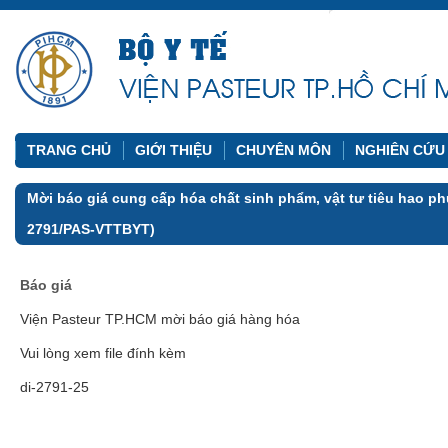
TRANG CHỦ
GIỚI THIỆU
CHUYÊN MÔN
NGHIÊN CỨU
Mời báo giá cung cấp hóa chất sinh phẩm, vật tư tiêu hao p
2791/PAS-VTTBYT)
Báo giá
Viện Pasteur TP.HCM mời báo giá hàng hóa
Vui lòng xem file đính kèm
di-2791-25