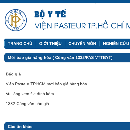
TRANG CHỦ
GIỚI THIỆU
CHUYÊN MÔN
NGHIÊN CỨU
Mời báo giá hàng hóa ( Công văn 1332/PAS-VTTBYT)
Báo giá
Viện Pasteur TP.HCM mời báo giá hàng hóa
Vui lòng xem file đính kèm
1332-Công văn báo giá
Các tin khác