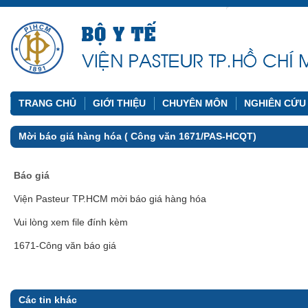
TRANG CHỦ
GIỚI THIỆU
CHUYÊN MÔN
NGHIÊN CỨU
Mời báo giá hàng hóa ( Công văn 1671/PAS-HCQT)
Báo giá
Viện Pasteur TP.HCM mời báo giá hàng hóa
Vui lòng xem file đính kèm
1671-Công văn báo giá
Các tin khác