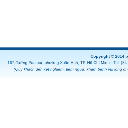
Copyright © 2014 
167 đường Pasteur, phường Xuân Hoà, TP. Hồ Chí Minh - Tel: (8
(Quý khách đến xét nghiệm, tiêm ngừa, khám bệnh vui lòng đi