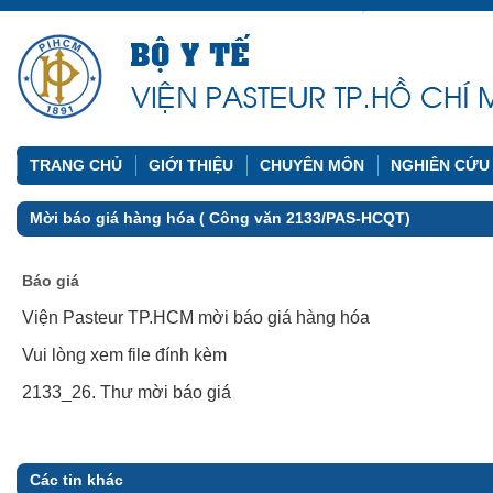
TRANG CHỦ
GIỚI THIỆU
CHUYÊN MÔN
NGHIÊN CỨU
Mời báo giá hàng hóa ( Công văn 2133/PAS-HCQT)
Báo giá
Viện Pasteur TP.HCM mời báo giá hàng hóa
Vui lòng xem file đính kèm
2133_26. Thư mời báo giá
Các tin khác