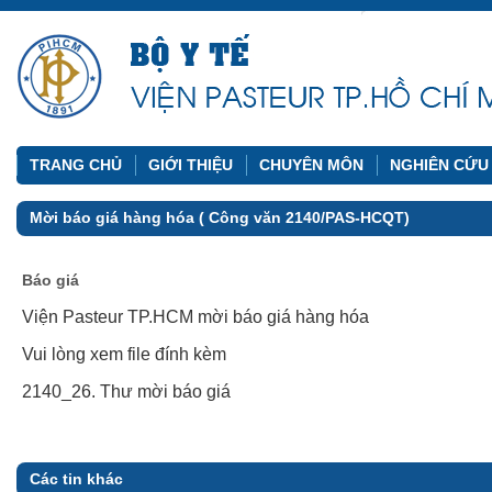
TRANG CHỦ
GIỚI THIỆU
CHUYÊN MÔN
NGHIÊN CỨU
Mời báo giá hàng hóa ( Công văn 2140/PAS-HCQT)
Báo giá
Viện Pasteur TP.HCM mời báo giá hàng hóa
Vui lòng xem file đính kèm
2140_26. Thư mời báo giá
Các tin khác