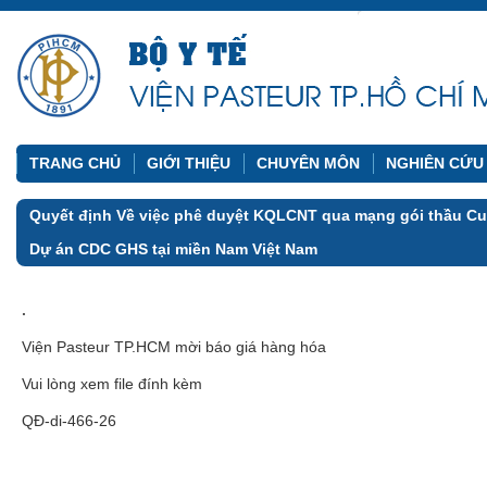
TRANG CHỦ
GIỚI THIỆU
CHUYÊN MÔN
NGHIÊN CỨU
Quyết định Về việc phê duyệt KQLCNT qua mạng gói thầu Cu
Dự án CDC GHS tại miền Nam Việt Nam
.
Viện Pasteur TP.HCM mời báo giá hàng hóa
Vui lòng xem file đính kèm
QĐ-di-466-26