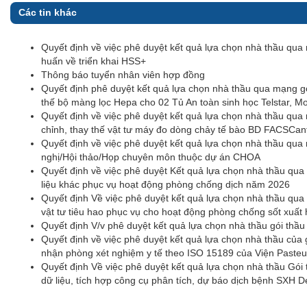
Các tin khác
Quyết định về việc phê duyệt kết quả lựa chọn nhà thầu qu
huấn về triển khai HSS+
Thông báo tuyển nhân viên hợp đồng
Quyết định phê duyệt kết quả lựa chọn nhà thầu qua mạng gó
thế bộ màng lọc Hepa cho 02 Tủ An toàn sinh học Telstar, Mo
Quyết định về việc phê duyệt kết quả lựa chọn nhà thầu qua
chỉnh, thay thế vật tư máy đo dòng chảy tế bào BD FACSCan
Quyết định về việc phê duyệt kết quả lựa chọn nhà thầu qua
nghị/Hội thảo/Họp chuyên môn thuộc dự án CHOA
Quyết định về việc phê duyệt Kết quả lựa chọn nhà thầu qu
liệu khác phục vụ hoạt động phòng chống dịch năm 2026
Quyết định Về việc phê duyệt kết quả lựa chọn nhà thầu qua
vật tư tiêu hao phục vụ cho hoạt động phòng chống sốt xuất
Quyết định V/v phê duyệt kết quả lựa chọn nhà thầu gói thầ
Quyết định về việc phê duyệt kết quả lựa chọn nhà thầu của 
nhận phòng xét nghiệm y tế theo ISO 15189 của Viện Paste
Quyết định Về việc phê duyệt kết quả lựa chọn nhà thầu Gó
dữ liệu, tích hợp công cụ phân tích, dự báo dịch bệnh SXH