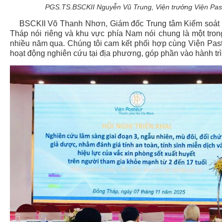
PGS.TS.BSCKII Nguyễn Vũ Trung, Viện trưởng Viện Paste
BSCKII Võ Thanh Nhơn, Giám đốc Trung tâm Kiểm soát Bệ
Tháp nói riêng và khu vực phía Nam nói chung là một tron
nhiều năm qua. Chúng tôi cam kết phối hợp cùng Viện Paste
hoạt động nghiên cứu tại địa phương, góp phần vào hành trìn