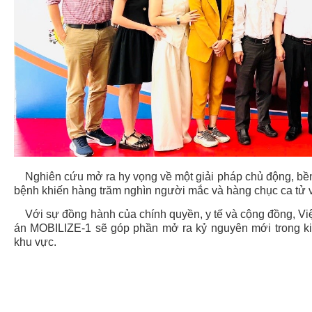
Nghiên cứu mở ra hy vọng về một giải pháp chủ động, bền
bệnh khiến hàng trăm nghìn người mắc và hàng chục ca tử 
Với sự đồng hành của chính quyền, y tế và cộng đồng, Việ
án MOBILIZE-1 sẽ góp phần mở ra kỷ nguyên mới trong kiể
khu vực.