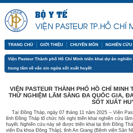
TRANG CHỦ
GIỚI THIỆU
CHUYÊN MÔN
NGHIÊN CỨU
Viện Pasteur Thành phố Hồ Chí Minh triển khai dự án nghiên
trung tâm về vắc xin ngừa sốt xuất huyết
VIỆN PASTEUR THÀNH PHỐ HỒ CHÍ MINH 
THỬ NGHIỆM LÂM SÀNG ĐA QUỐC GIA, Đ
SỐT XUẤT HU
Tại Đồng Tháp, ngày 07 tháng 11 năm 2025 – Viện Paste
tỉnh Đồng Tháp tổ chức hội nghị triển khai nghiên cứu lâ
huyết. Nghiên cứu này sẽ được triển khai tại tỉnh Đồng Th
viện Đa khoa Đồng Tháp), tỉnh An Giang (Bệnh viện Sản 