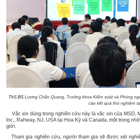
ThS.BS
Lương Chấn Quang, Trưởng khoa Kiểm soát và Phòng ngừ
cáo kết quả thử nghiệm tạ
Vắc xin dùng trong nghiên cứu này là vắc xin của MSD, M
Inc., Rahway, NJ, USA tại Hoa Kỳ và Canada, một trong nh
giới.
Tham gia nghiên cứu, người tham gia sẽ được xét nghiệ