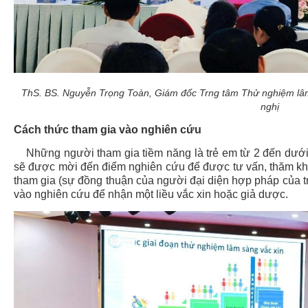
ThS. BS. Nguyễn Trọng Toàn,
Giám đốc Trng tâm Thử nghiệm lâ
nghị
Cách thức tham gia vào nghiên cứu
Những người tham gia tiềm năng là trẻ em từ 2 đến dưới 16
sẽ được mời đến điểm nghiên cứu để được tư vấn, thăm kh
tham gia (sự đồng thuận của người đại diện hợp pháp của t
vào nghiên cứu để nhận một liều vắc xin hoặc giả dược.