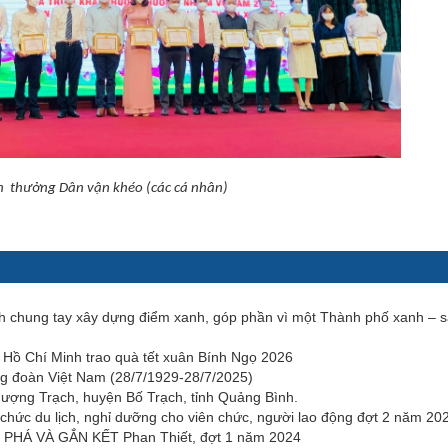
 thưởng Dân vận khéo (các cá nhân)
h chung tay xây dựng điểm xanh, góp phần vì một Thành phố xanh – 
Hồ Chí Minh trao quà tết xuân Bính Ngọ 2026
g đoàn Việt Nam (28/7/1929-28/7/2025)
hượng Trạch, huyện Bố Trạch, tỉnh Quảng Bình.
hức du lịch, nghỉ dưỡng cho viên chức, người lao động đợt 2 năm 20
HÁ VÀ GẮN KẾT Phan Thiết, đợt 1 năm 2024