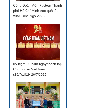
Công Đoàn Viện Pasteur Thành
phố Hồ Chí Minh trao quà tết
xuân Bính Ngọ 2026
Kỷ niệm 96 năm ngày thành lập
Công đoàn Việt Nam
(28/7/1929-28/7/2025)