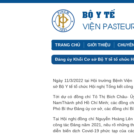
TRANG CHỦ
GIỚI THIỆU
CHUYÊ
Đảng ủy Khối Cơ sở Bộ Y tế tổ chức H
Ngày 11/3/2022 tại Hội trường Bệnh Việ
sở Bộ Y tế tổ chức Hội nghị Tổng kết cô
Tới dự có đồng chí Tô Thị Bích Châu- Ủ
NamThành phố Hồ Chí Minh; các đồng chí 
Phó Bí thư Đảng ủy cơ sở, các đồng chí Bí
Tại Hội nghị đồng chí Nguyễn Hoàng Lên 
công tác Đảng năm 2021, nêu rõ những thà
diễn biến dịch Covid-19 phức tạp của cá