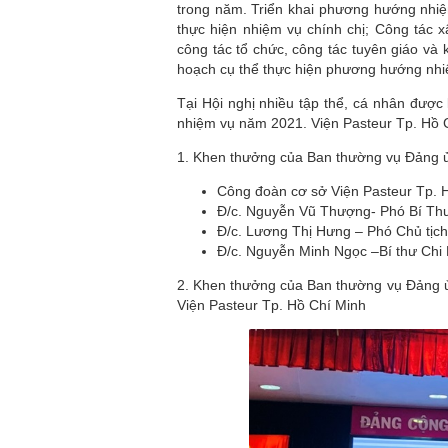
trong năm. Triển khai phương hướng nhiệ
thực hiện nhiệm vụ chính chị; Công tác 
công tác tổ chức, công tác tuyên giáo và 
hoạch cụ thể thực hiện phương hướng nhi
Tại Hội nghị nhiều tập thể, cá nhân được
nhiệm vụ năm 2021. Viện Pasteur Tp. Hồ 
1. Khen thưởng của Ban thường vụ Đảng ủ
Công đoàn cơ sở Viện Pasteur Tp. 
Đ/c. Nguyễn Vũ Thượng- Phó Bí Thư
Đ/c. Lương Thị Hưng – Phó Chủ tịc
Đ/c. Nguyễn Minh Ngọc –Bí thư Chi 
2. Khen thưởng của Ban thường vụ Đảng ủ
Viện Pasteur Tp. Hồ Chí Minh