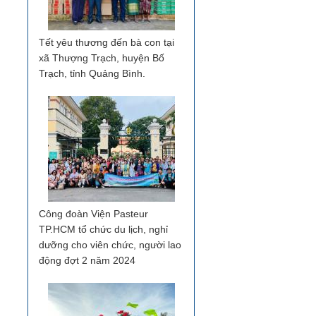
Tết yêu thương đến bà con tại
xã Thượng Trạch, huyện Bố
Trạch, tỉnh Quảng Bình.
Công đoàn Viện Pasteur
TP.HCM tổ chức du lịch, nghỉ
dưỡng cho viên chức, người lao
động đợt 2 năm 2024