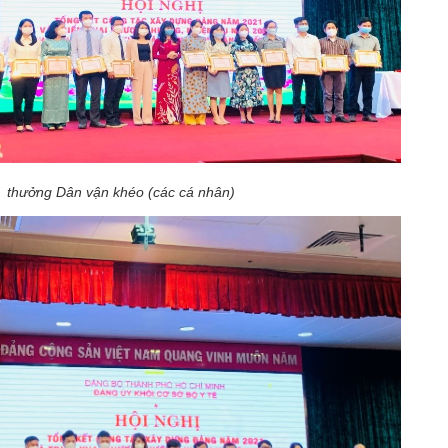
 thưởng Dân vận khéo (các cá nhân)