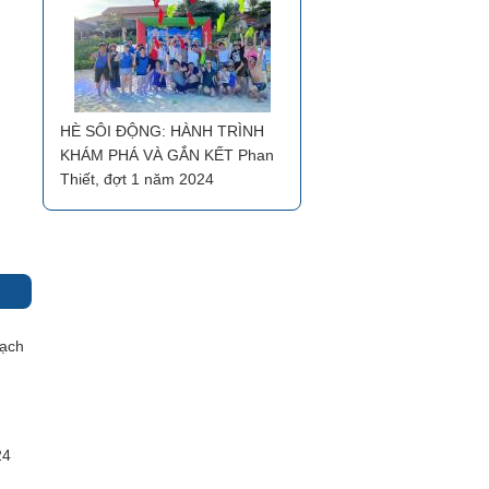
HÈ SÔI ĐỘNG: HÀNH TRÌNH
KHÁM PHÁ VÀ GẮN KẾT Phan
Thiết, đợt 1 năm 2024
sạch
24