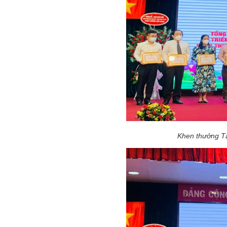
Khen thưởng Tậ