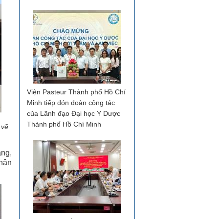
Viện Pasteur Thành phố Hồ Chí
Minh tiếp đón đoàn công tác
của Lãnh đạo Đại học Y Dược
Thành phố Hồ Chí Minh
 vẽ
ằng,
nhận