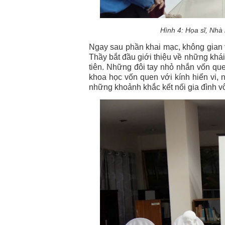
Hình 4: Họa sĩ, Nh
Ngay sau phần khai mạc, không gian 
Thầy bắt đầu giới thiệu về những khá
tiên. Những đôi tay nhỏ nhắn vốn qu
khoa học vốn quen với kính hiển vi,
những khoảnh khắc kết nối gia đình vô