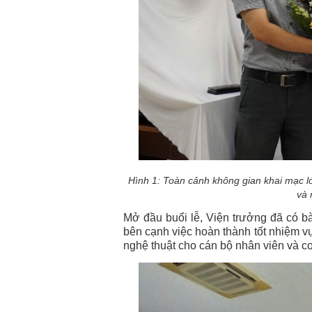
Hình 1: Toàn cảnh không gian khai mạc l
và 
Mở đầu buổi lễ, Viện trưởng đã có b
bên cạnh việc hoàn thành tốt nhiệm v
nghệ thuật cho cán bộ nhân viên và co