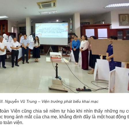
I. Nguyễn Vũ Trung – Viện trưởng phát biểu khai mạc
 đoàn Viện cũng chia sẻ niềm tự hào khi nhìn thấy những nụ 
c trong ánh mắt của cha mẹ, khẳng định đây là một hoạt động t
o toàn viện.