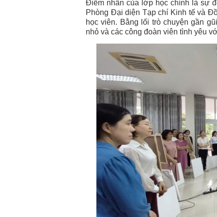
Điểm nhấn của lớp học chính là sự
Phòng Đại diện Tạp chí Kinh tế và Đồ
học viên. Bằng lối trò chuyện gần gũ
nhỏ và các công đoàn viên tình yêu vớ