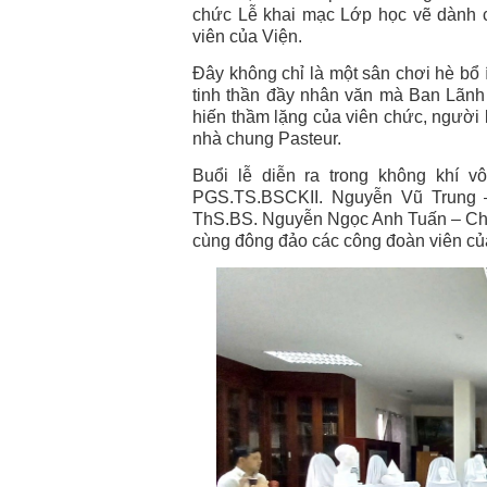
chức Lễ khai mạc Lớp học vẽ dành 
viên của Viện.
Đây không chỉ là một sân chơi hè bổ 
tinh thần đầy nhân văn mà Ban Lãn
hiến thầm lặng của viên chức, người l
nhà chung Pasteur.
Buổi lễ diễn ra trong không khí 
PGS.TS.BSCKII. Nguyễn Vũ Trung –
ThS.BS. Nguyễn Ngọc Anh Tuấn – Chủ 
cùng đông đảo các công đoàn viên của