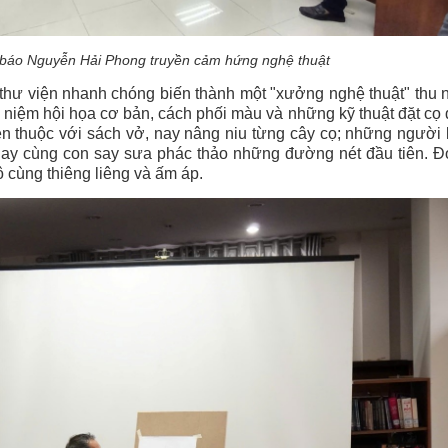
à báo Nguyễn Hải Phong truyền cảm hứng nghệ thuật
thư viện nhanh chóng biến thành một "xưởng nghệ thuật" thu 
i niệm hội họa cơ bản, cách phối màu và những kỹ thuật đặt cọ
en thuộc với sách vở, nay nâng niu từng cây cọ; những người
 nay cùng con say sưa phác thảo những đường nét đầu tiên. Đ
 cùng thiêng liêng và ấm áp.