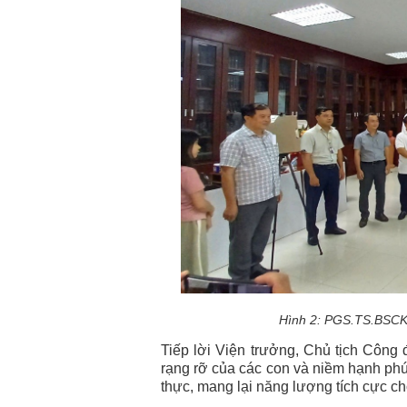
Hình 2: PGS.TS.BSCKI
Tiếp lời Viện trưởng, Chủ tịch Công
rạng rỡ của các con và niềm hạnh phú
thực, mang lại năng lượng tích cực ch