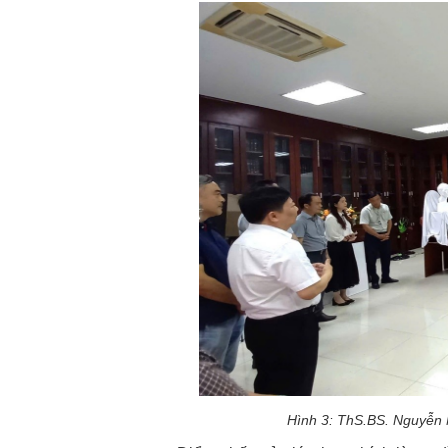
Hình 3: ThS.BS. Nguyễn N