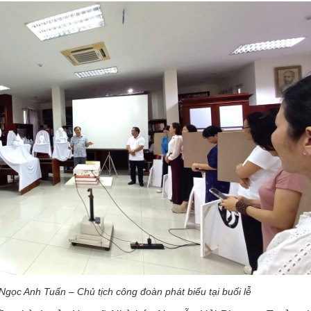
gọc Anh Tuấn – Chủ tịch công đoàn phát biểu tại buổi lễ