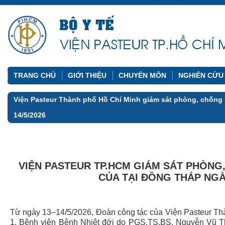
TRANG CHỦ
GIỚI THIỆU
CHUYÊN MÔN
NGHIÊN CỨU
Viện Pasteur Thành phố Hồ Chí Minh giám sát phòng, chống 
14/5/2026
VIỆN PASTEUR TP.HCM GIÁM SÁT PHÒNG
CỦA TẠI ĐỒNG THÁP NGÀ
Từ ngày 13–14/5/2026, Đoàn công tác của Viện Pasteur Thàn
1, Bệnh viện Bệnh Nhiệt đới do PGS.TS.BS. Nguyễn Vũ Th