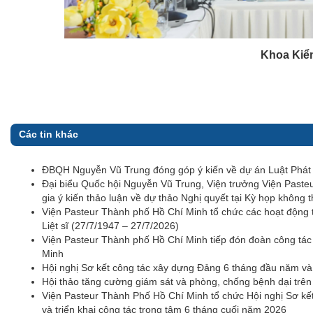
Khoa Kiể
Các tin khác
ĐBQH Nguyễn Vũ Trung đóng góp ý kiến về dự án Luật Phát t
Đại biểu Quốc hội Nguyễn Vũ Trung, Viện trưởng Viện Pas
gia ý kiến thảo luận về dự thảo Nghị quyết tại Kỳ họp không 
Viện Pasteur Thành phố Hồ Chí Minh tổ chức các hoạt động 
Liệt sĩ (27/7/1947 – 27/7/2026)
Viện Pasteur Thành phố Hồ Chí Minh tiếp đón đoàn công tá
Minh
Hội nghị Sơ kết công tác xây dựng Đảng 6 tháng đầu năm v
Hội thảo tăng cường giám sát và phòng, chống bệnh dại trê
Viện Pasteur Thành Phố Hồ Chí Minh tổ chức Hội nghị Sơ kế
và triển khai công tác trọng tâm 6 tháng cuối năm 2026