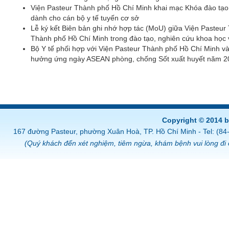
Viện Pasteur Thành phố Hồ Chí Minh khai mạc Khóa đào tạo 
dành cho cán bộ y tế tuyến cơ sở
Lễ ký kết Biên bản ghi nhớ hợp tác (MoU) giữa Viện Pasteu
Thành phố Hồ Chí Minh trong đào tạo, nghiên cứu khoa học
Bộ Y tế phối hợp với Viện Pasteur Thành phố Hồ Chí Minh và 
hưởng ứng ngày ASEAN phòng, chống Sốt xuất huyết năm 2
Copyright © 2014 
167 đường Pasteur, phường Xuân Hoà, TP. Hồ Chí Minh - Tel: (8
(Quý khách đến xét nghiệm, tiêm ngừa, khám bệnh vui lòng đi