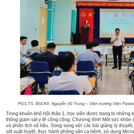
PGS.TS. BSCKII. Nguyễn Vũ Trung – Viện trưởng Viện Paste
Trong khuôn khổ Hội thảo 1, học viên được trang bị những ki
thống giám sát y tế công cộng, Chương trình Một sức khỏe 
và phân tích số liệu. Song song với các bài giảng lý thuyết
sốt xuất huyết, thực hành phỏng vấn ca bệnh, sử dụng Micros