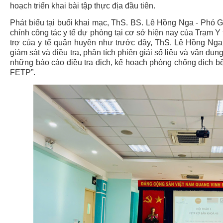
hoạch triển khai bài tập thực địa đầu tiên.
Phát biểu tại buổi khai mạc, ThS. BS. Lê Hồng Nga - Phó
chính công tác y tế dự phòng tại cơ sở hiện nay của Trạm Y
trợ của y tế quận huyện như trước đây, ThS. Lê Hồng Nga
giám sát và điều tra, phân tích phiên giải số liệu và vận dụ
những báo cáo điều tra dịch, kế hoạch phòng chống dịch 
FETP”.