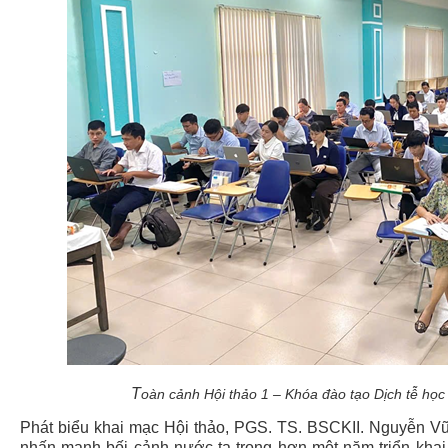
T
oàn cảnh Hội thảo 1 – Khóa đào tạo Dịch tễ học
Phát biểu khai mạc Hội thảo, PGS. TS. BSCKII. Nguyễn V
nhấn mạnh bối cảnh nước ta trong hơn một năm triển khai