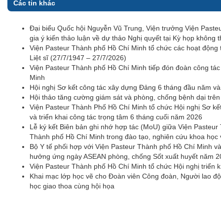
Các tin khác
Đại biểu Quốc hội Nguyễn Vũ Trung, Viện trưởng Viện Pas
gia ý kiến thảo luận về dự thảo Nghị quyết tại Kỳ họp không 
Viện Pasteur Thành phố Hồ Chí Minh tổ chức các hoạt động 
Liệt sĩ (27/7/1947 – 27/7/2026)
Viện Pasteur Thành phố Hồ Chí Minh tiếp đón đoàn công tá
Minh
Hội nghị Sơ kết công tác xây dựng Đảng 6 tháng đầu năm v
Hội thảo tăng cường giám sát và phòng, chống bệnh dại trê
Viện Pasteur Thành Phố Hồ Chí Minh tổ chức Hội nghị Sơ kế
và triển khai công tác trọng tâm 6 tháng cuối năm 2026
Lễ ký kết Biên bản ghi nhớ hợp tác (MoU) giữa Viện Pasteu
Thành phố Hồ Chí Minh trong đào tạo, nghiên cứu khoa học
Bộ Y tế phối hợp với Viện Pasteur Thành phố Hồ Chí Minh và 
hưởng ứng ngày ASEAN phòng, chống Sốt xuất huyết năm 2
Viện Pasteur Thành phố Hồ Chí Minh tổ chức Hội nghị triển kh
Khai mạc lớp học vẽ cho Đoàn viên Công đoàn, Người lao độ
học giao thoa cùng hội họa