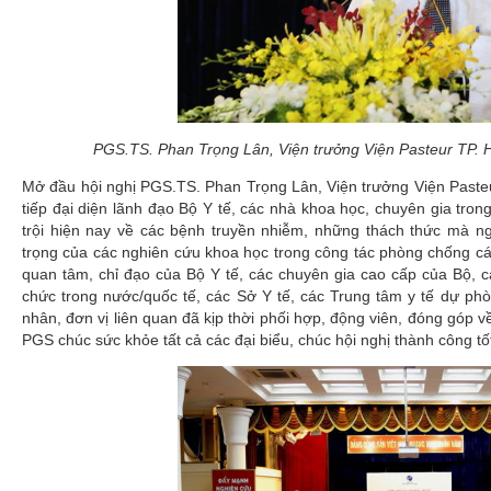
PGS.TS. Phan Trọng Lân, Viện trưởng Viện Pasteur TP. H
Mở đầu hội nghị PGS.TS. Phan Trọng Lân, Viện trưởng Viện Paste
tiếp đại diện lãnh đạo Bộ Y tế, các nhà khoa học, chuyên gia tro
trội hiện nay về các bệnh truyền nhiễm, những thách thức mà n
trọng của các nghiên cứu khoa học trong công tác phòng chống c
quan tâm, chỉ đạo của Bộ Y tế, các chuyên gia cao cấp của Bộ, c
chức trong nước/quốc tế, các Sở Y tế, các Trung tâm y tế dự phò
nhân, đơn vị liên quan đã kịp thời phối hợp, động viên, đóng góp v
PGS chúc sức khỏe tất cả các đại biểu, chúc hội nghị thành công tố