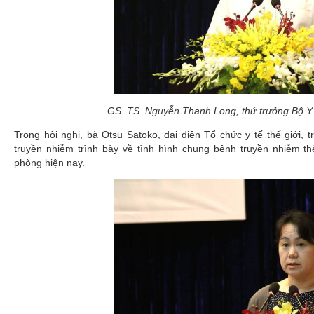
GS. TS. Nguyễn Thanh Long, thứ trưởng Bộ Y t
Trong hội nghị, bà Otsu Satoko, đại diện Tổ chức y tế thế giới
truyền nhiễm trình bày về tình hình chung bệnh truyền nhiễm th
phòng hiện nay.