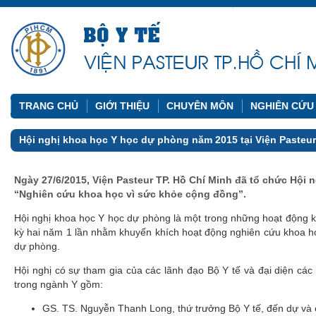
TRANG CHỦ
GIỚI THIỆU
CHUYÊN MÔN
NGHIÊN CỨU
Hội nghị khoa học Y học dự phòng năm 2015 tại Viện Pasteu
Ngày 27/6/2015, Viện Pasteur TP. Hồ Chí Minh đã tổ chức Hội
“Nghiên cứu khoa học vì sức khỏe cộng đồng”.
Hội nghị khoa học Y học dự phòng là một trong những hoạt động 
kỳ hai năm 1 lần nhằm khuyến khích hoạt động nghiên cứu khoa họ
dự phòng.
Hội nghị có sự tham gia của các lãnh đạo Bộ Y tế và đại diện các 
trong ngành Y gồm:
GS. TS. Nguyễn Thanh Long, thứ trưởng Bộ Y tế, đến dự và c