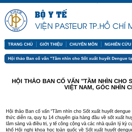
TRANG CHỦ
GIỚI THIỆU
CHUYÊN MÔN
NGHIÊN CỨU
Hội thảo Ban cố vấn "Tầm nhìn cho Sốt xuất huyết Dengue tạ
HỘI THẢO BAN CỐ VẤN "TẦM NHÌN CHO S
VIỆT NAM, GÓC NHÌN 
Hội thảo Ban cố vấn “Tầm nhìn cho Sốt xuất huyết dengue t
thức diễn ra, quy tụ 14 chuyên gia hàng đầu về sốt xuất huy
lâm sàng và điều trị, y tế công cộng và các nhà quản lý kỳ 
khổ Hội nghị khoa học toàn quốc về Sốt xuất huyết dengu