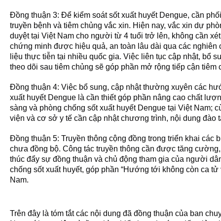
Đồng thuận 3: Để kiểm soát sốt xuất huyết Dengue, cần phối 
truyền bệnh và tiêm chủng vắc xin. Hiện nay, vắc xin dự ph
duyệt tại Việt Nam cho người từ 4 tuổi trở lên, không cần xét
chứng minh được hiệu quả, an toàn lâu dài qua các nghiên 
liệu thực tiễn tại nhiều quốc gia. Việc liên tục cập nhật, bổ 
theo dõi sau tiêm chủng sẽ góp phần mở rộng tiếp cận tiêm 
Đồng thuận 4: Việc bổ sung, cập nhật thường xuyên các hướn
xuất huyết Dengue là cần thiết góp phần nâng cao chất lượ
sàng và phòng chống sốt xuất huyết Dengue tại Việt Nam; c
viện và cơ sở y tế cần cập nhật chương trình, nội dung đào t
Đồng thuận 5: Truyền thông cộng đồng trong triển khai các 
chưa đồng bộ. Công tác truyền thông cần được tăng cường, 
thúc đẩy sự đồng thuận và chủ động tham gia của người dân 
chống sốt xuất huyết, góp phần “Hướng tới không còn ca tử v
Nam.
Trên đây là tóm tắt các nội dung đã đồng thuận của ban chuyê