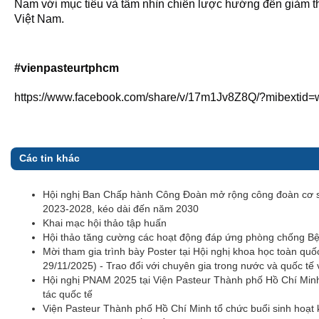
Nam với mục tiêu và tầm nhìn chiến lược hướng đến giảm thi
Việt Nam.
#vienpasteurtphcm
https://www.facebook.com/share/v/17m1Jv8Z8Q/?mibextid=
Các tin khác
Hội nghị Ban Chấp hành Công Đoàn mở rộng công đoàn cơ s
2023-2028, kéo dài đến năm 2030
Khai mạc hội thảo tập huấn
Hội thảo tăng cường các hoạt động đáp ứng phòng chống Bện
Mời tham gia trình bày Poster tại Hội nghị khoa học toà
29/11/2025) - Trao đổi với chuyên gia trong nước và quốc tế 
Hội nghị PNAM 2025 tại Viện Pasteur Thành phố Hồ Chí Min
tác quốc tế
Viện Pasteur Thành phố Hồ Chí Minh tổ chức buổi sinh hoạt